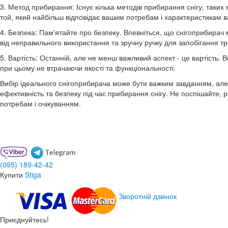
3. Метод прибирання: Існує кілька методів прибирання снігу, таких 
той, який найбільш відповідає вашим потребам і характеристикам 
4. Безпека: Пам'ятайте про безпеку. Впевніться, що снігоприбирач ма
від неправильного використання та зручну ручку для запобігання т
5. Вартість: Останній, але не менш важливий аспект - це вартість.
при цьому не втрачаючи якості та функціональності.
Вибір ідеального снігоприбирача може бути важким завданням, але
ефективність та безпеку під час прибирання снігу. Не поспішайте, 
потребам і очікуванням.
(095)
189-42-42
Купити
Stiga
Зворотній дзвінок
Приєднуйтесь!
Договір публичної оферти