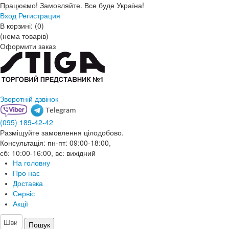
Працюємо! Замовляйте. Все буде Україна!
Вход
Регистрация
В корзині:
(
0
)
(нема товарів)
Оформити заказ
Зворотній дзвінок
(095)
189-42-42
Разміщуйте замовлення цілодобово.
Консультація: пн-пт: 09:00-18:00,
сб: 10:00-16:00, вс: вихідний
На головну
Про нас
Доставка
Сервіс
Акції