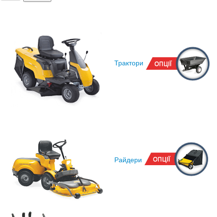
Трактори
Райдери