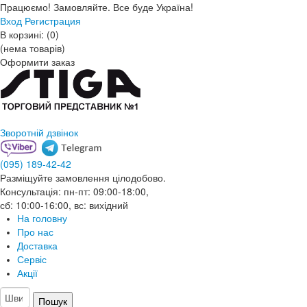
Працюємо! Замовляйте. Все буде Україна!
Вход
Регистрация
В корзині:
(
0
)
(нема товарів)
Оформити заказ
Зворотній дзвінок
(095)
189-42-42
Разміщуйте замовлення цілодобово.
Консультація: пн-пт: 09:00-18:00,
сб: 10:00-16:00, вс: вихідний
На головну
Про нас
Доставка
Сервіс
Акції