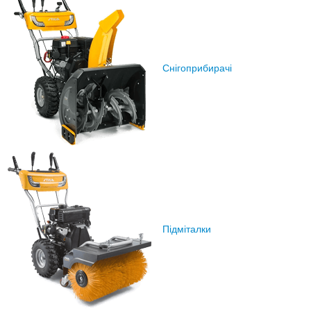
Снігоприбирачі
Підміталки