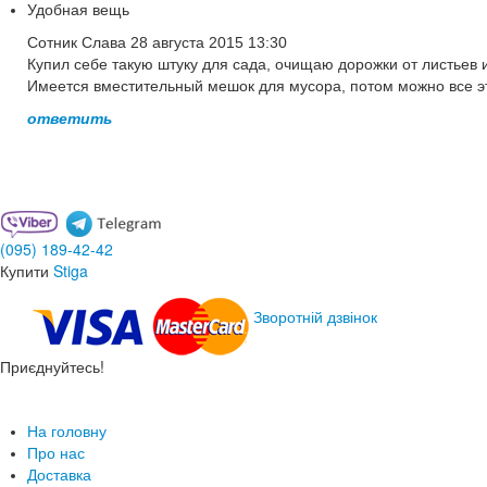
Удобная вещь
Сотник Слава
28 августа 2015 13:30
Купил себе такую штуку для сада, очищаю дорожки от листьев и
Имеется вместительный мешок для мусора, потом можно все эт
ответить
(095)
189-42-42
Купити
Stiga
Зворотній дзвінок
Приєднуйтесь!
Договір публичної оферти
Політика конфіденційності
Умови повернення товару
На головну
Про нас
Доставка