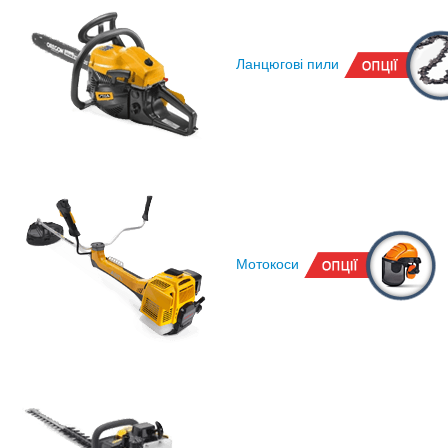
Ланцюгові пили
Мотокоси