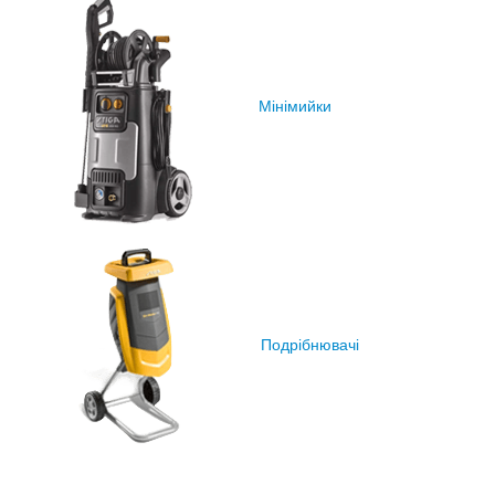
Мінімийки
Подрібнювачі